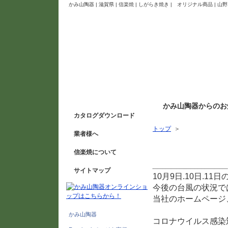
かみ山陶器 | 滋賀県 | 信楽焼 | しがらき焼き | オリジナル商品 
かみ山陶器からのお
カタログダウンロード
トップ
＞
業者様へ
2020信楽陶器祭につい
信楽焼について
サイトマップ
10月9日.10日.
今後の台風の状況で
当社のホームページ、
かみ山陶器
コロナウイルス感染