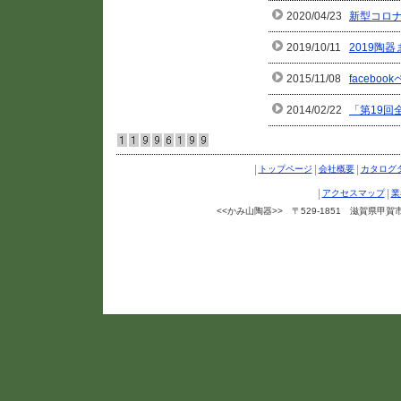
2020/04/23
新型コロ
2019/10/11
2019陶
2015/11/08
facebo
2014/02/22
「第19
|
|
|
トップページ
会社概要
カタログ
|
|
アクセスマップ
業
<<かみ山陶器>> 〒529-1851 滋賀県甲賀市信楽町
Copyright ©